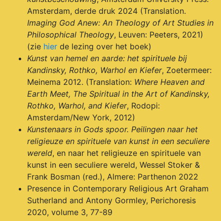
Amsterdam, derde druk 2024 (Translation.
Imaging God Anew: An Theology of Art Studies in
Philosophical Theology
, Leuven: Peeters, 2021)
(zie
hier
de lezing over het boek)
Kunst van hemel en aarde: het spirituele bij
Kandinsky, Rothko, Warhol en Kiefer
, Zoetermeer:
Meinema 2012. (Translation:
Where Heaven and
Earth Meet, The Spiritual in the Art of Kandinsky,
Rothko, Warhol, and Kiefer
, Rodopi:
Amsterdam/New York, 2012)
Kunstenaars in Gods spoor. Peilingen naar het
religieuze en spirituele van kunst in een seculiere
wereld
, en naar het religieuze en spirituele van
kunst in een seculiere wereld, Wessel Stoker &
Frank Bosman (red.), Almere: Parthenon 2022
Presence in Contemporary Religious Art Graham
Sutherland and Antony Gormley, Perichoresis
2020, volume 3, 77-89