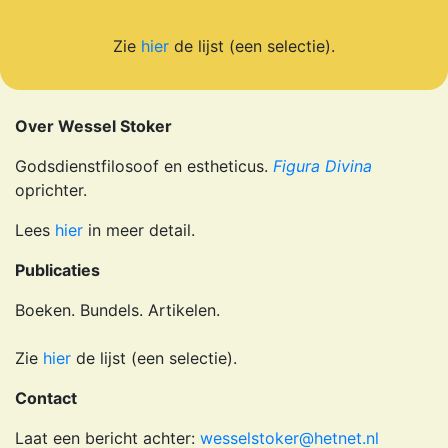
Zie
hier
de lijst (een selectie).
Over Wessel Stoker
Godsdienstfilosoof en estheticus.
Figura Divina
oprichter.
Lees
hier
in meer detail.
Publicaties
Boeken. Bundels. Artikelen.
Zie
hier
de lijst (een selectie).
Contact
Laat een bericht achter:
wesselstoker@hetnet.nl