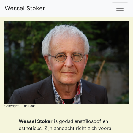
Wessel Stoker
Copyright: TJ de Reus
Wessel Stoker
is godsdienstfilosoof en
estheticus. Zijn aandacht richt zich vooral