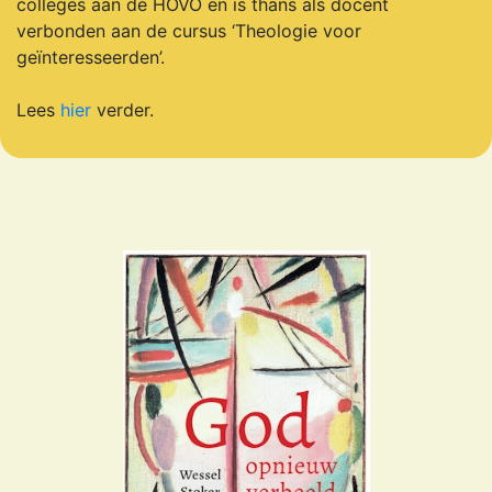
colleges aan de HOVO en is thans als docent
verbonden aan de cursus ‘Theologie voor
geïnteresseerden’.
Lees
hier
verder.