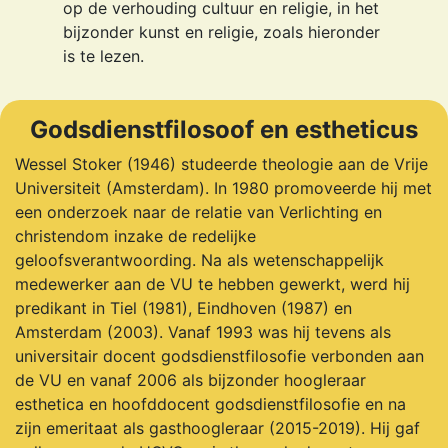
op de verhouding cultuur en religie, in het
bijzonder kunst en religie, zoals hieronder
is te lezen.
Godsdienstfilosoof en estheticus
Wessel Stoker (1946) studeerde theologie aan de Vrije
Universiteit (Amsterdam). In 1980 promoveerde hij met
een onderzoek naar de relatie van Verlichting en
christendom inzake de redelijke
geloofsverantwoording. Na als wetenschappelijk
medewerker aan de VU te hebben gewerkt, werd hij
predikant in Tiel (1981), Eindhoven (1987) en
Amsterdam (2003). Vanaf 1993 was hij tevens als
universitair docent godsdienstfilosofie verbonden aan
de VU en vanaf 2006 als bijzonder hoogleraar
esthetica en hoofddocent godsdienstfilosofie en na
zijn emeritaat als gasthoogleraar (2015-2019). Hij gaf